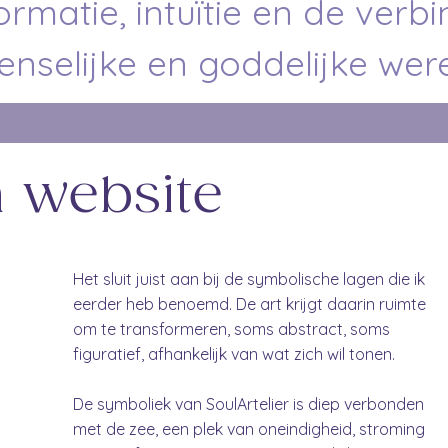
formatie, intuïtie en de verb
nselijke en goddelijke wer
 website
Het sluit juist aan bij de symbolische lagen die ik
eerder heb benoemd. De art krijgt daarin ruimte
om te transformeren, soms abstract, soms
figuratief, afhankelijk van wat zich wil tonen.
De symboliek van SoulArtelier is diep verbonden
met de zee, een plek van oneindigheid, stroming