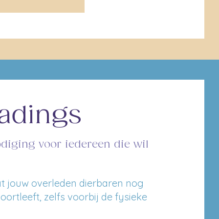
eadings
odiging voor iedereen die wil
at jouw overleden dierbaren nog
voortleeft, zelfs voorbij de fysieke