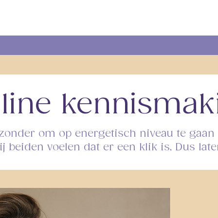
line kennismak
ijzonder om op energetisch niveau te gaa
wij beiden voelen dat er een klik is, Dus l