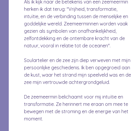
Als ik kijk naar de betekenis van een zeemeermin
herken ik dat terug: "Vrijheid, transformatie,
intuïtie, en de verbinding tussen de menselijke en
goddelijke wereld. Zeemeerminnen worden vaak
gezien als symbolen van onafhankelijkheid,
zelfontdekking en de ontembare kracht van de
natuur, vooral in relatie tot de oceanen".
Soulartelier en de zee zijn diep verweven met mijn
persoonlijke geschiedenis. Ik ben opgegroeid aan
de kust, waar het strand mijn speelveld was en d
zee mijn vertrouwde achtergrondgeluid.
De zeemeermin belichaamt voor mij intuïtie en
transformatie. Ze herinnert me eraan om mee te
bewegen met de stroming en de energie van het
moment.