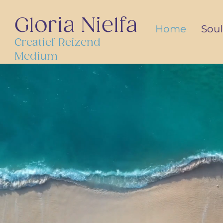
Gloria Nielfa
Home
Soul
Creatief Reizend
Medium