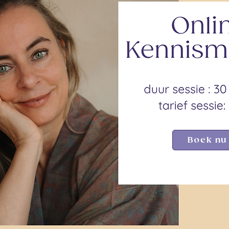
Boek nu