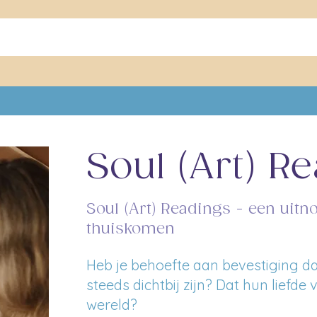
Soul (Art) R
Soul (Art) Readings - een uitn
thuiskomen
Heb je behoefte aan bevestiging d
steeds dichtbij zijn? Dat hun liefde 
wereld?