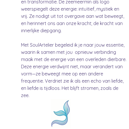
en transformatie. De zeemeermin als logo
weerspiegelt deze energie: intuïtief, mystiek en
vrij. Ze nodigt uit tot overgave aan wat beweegt,
en herinnert ons aan onze kracht; de kracht van
innerlijke diepgang.
Met SoulArtelier begeleid ik je naar jouw essentie,
waarin ik samen met jou opnieuw verbinding
maak met de energie van een overleden dierbare.
Deze energie verdwijnt niet, maar verandert van
e
vorm—ze beweegt mee op een andere
frequentie. Verdriet zie ik als een echo van liefde,
en liefde is tijdloos. Het blijft stromen, zoals de
zee.