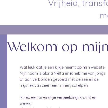
Vrijheid, trans
me
Welkom op mijn
Wat leuk dat je een kijkje neemt op mijn website!
Mijn naam is Gloria Nielfa en ik heb me van jongs
af aan verbonden gevoeld met de zee en de
mystiek van zeemeerminnen, schelpen.
Ik heb een oneindige verbeeldingskracht en
wereld.