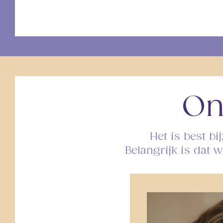
On
Het is best b
Belangrijk is dat 